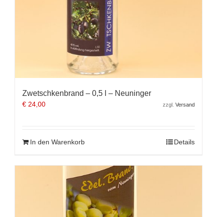
Zwetschkenbrand – 0,5 l – Neuninger
€
24,00
zzgl.
Versand
In den Warenkorb
Details