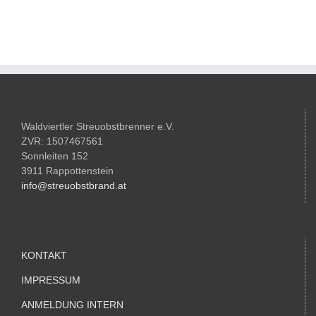
Waldviertler Streuobstbrenner e.V.
ZVR: 1507467561
Sonnleiten 152
3911 Rappottenstein
info@streuobstbrand.at
KONTAKT
IMPRESSUM
ANMELDUNG INTERN