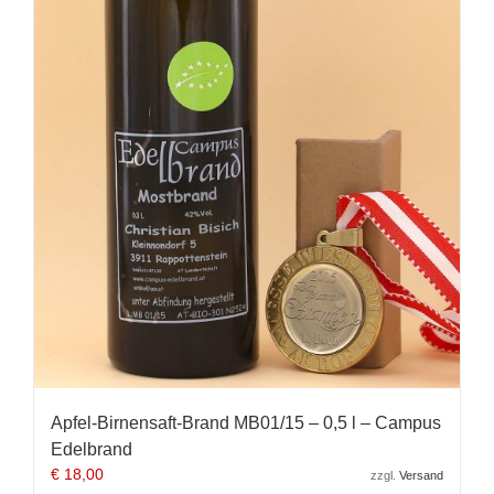
Apfel-Birnensaft-Brand MB01/15 – 0,5 l – Campus
Edelbrand
€
18,00
zzgl.
Versand