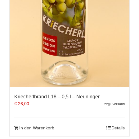
Kriecherlbrand L18 – 0,5 l – Neuninger
€
26,00
zzgl.
Versand
In den Warenkorb
Details