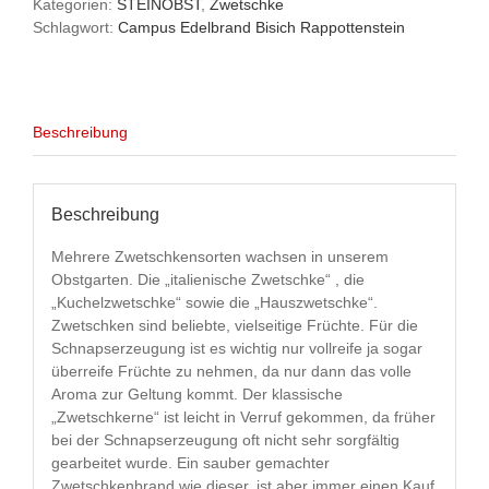
Kategorien:
STEINOBST
,
Zwetschke
Schlagwort:
Campus Edelbrand Bisich Rappottenstein
Beschreibung
Beschreibung
Mehrere Zwetschkensorten wachsen in unserem
Obstgarten. Die „italienische Zwetschke“ , die
„Kuchelzwetschke“ sowie die „Hauszwetschke“.
Zwetschken sind beliebte, vielseitige Früchte. Für die
Schnapserzeugung ist es wichtig nur vollreife ja sogar
überreife Früchte zu nehmen, da nur dann das volle
Aroma zur Geltung kommt. Der klassische
„Zwetschkerne“ ist leicht in Verruf gekommen, da früher
bei der Schnapserzeugung oft nicht sehr sorgfältig
gearbeitet wurde. Ein sauber gemachter
Zwetschkenbrand wie dieser, ist aber immer einen Kauf