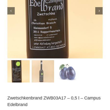
Zwetschkenbrand ZWB03A17 – 0,5 l – Campus
Edelbrand