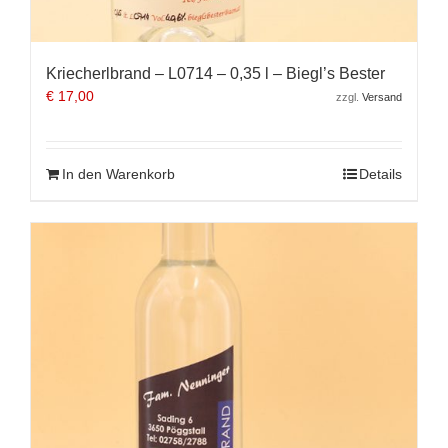
Kriecherlbrand – L0714 – 0,35 l – Biegl’s Bester
€
17,00
zzgl.
Versand
In den Warenkorb
Details