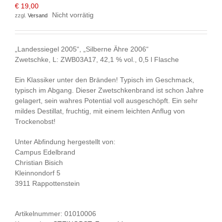
€
19,00
Nicht vorrätig
zzgl.
Versand
„Landessiegel 2005“, „Silberne Ähre 2006“
Zwetschke, L: ZWB03A17, 42,1 % vol., 0,5 l Flasche
Ein Klassiker unter den Bränden! Typisch im Geschmack,
typisch im Abgang. Dieser Zwetschkenbrand ist schon Jahre
gelagert, sein wahres Potential voll ausgeschöpft. Ein sehr
mildes Destillat, fruchtig, mit einem leichten Anflug von
Trockenobst!
Unter Abfindung hergestellt von:
Campus Edelbrand
Christian Bisich
Kleinnondorf 5
3911 Rappottenstein
Artikelnummer:
01010006