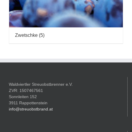
Zwetschke
(5)
Waldviertler Streuobstbrenner e.V.
ZVR: 1507467561
Sonnleiten 152
3911 Rappottenstein
info@streuobstbrand.at