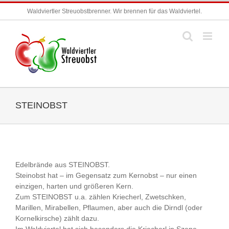
Zum
Waldviertler Streuobstbrenner. Wir brennen für das Waldviertel.
Inhalt
springen
STEINOBST
Edelbrände aus STEINOBST.
Steinobst hat – im Gegensatz zum Kernobst – nur einen
einzigen, harten und größeren Kern.
Zum STEINOBST u.a. zählen Kriecherl, Zwetschken,
Marillen, Mirabellen, Pflaumen, aber auch die Dirndl (oder
Kornelkirsche) zählt dazu.