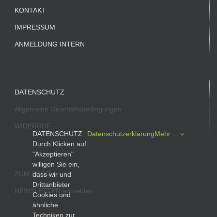
KONTAKT
IMPRESSUM
ANMELDUNG INTERN
DATENSCHUTZ
Allgemeine Geschäftsbedingungen
WIDERRUF
DATENSCHUTZ
Datenschutzerklärung
Mehr ...
Durch Klicken auf
"Akzeptieren"
willigen Sie ein,
ZUM SHOP
dass wir und
Drittanbieter
NEWSLETTER anmelden
Cookies und
ähnliche
Techniken zur