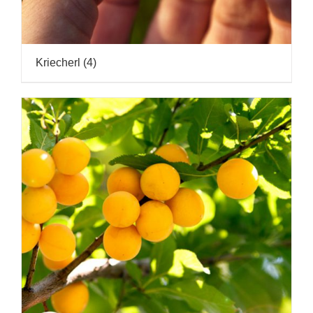
Kriecherl
(4)