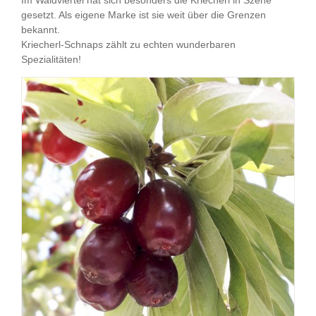
Im Waldviertel hat sich besonders die Kriecherl in Szene
gesetzt. Als eigene Marke ist sie weit über die Grenzen
bekannt.
Kriecherl-Schnaps zählt zu echten wunderbaren
Spezialitäten!