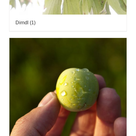
Dirndl
(1)