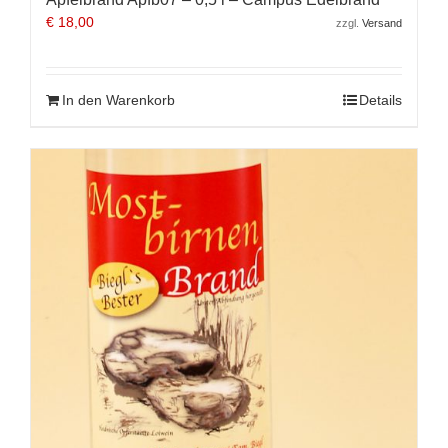
€
18,00
zzgl.
Versand
In den Warenkorb
Details