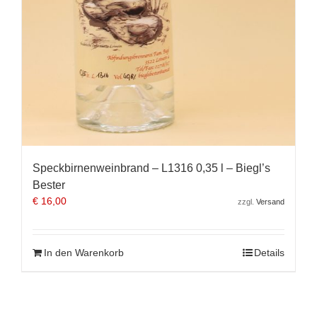
Speckbirnenweinbrand – L1316 0,35 l – Biegl’s
Bester
€
16,00
zzgl.
Versand
In den Warenkorb
Details