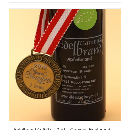
Apfelbrand Apfb07 – 0,5 l – Campus Edelbrand