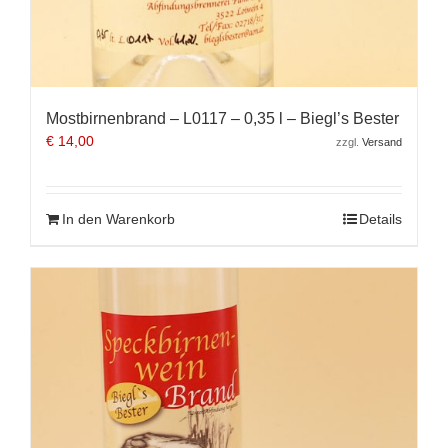
Mostbirnenbrand – L0117 – 0,35 l – Biegl’s Bester
€
14,00
zzgl.
Versand
In den Warenkorb
Details