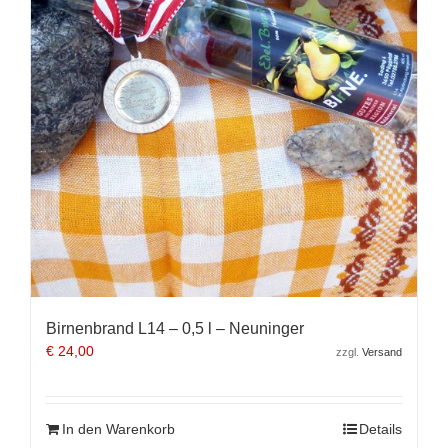
Birnenbrand L14 – 0,5 l – Neuninger
€
24,00
zzgl.
Versand
In den Warenkorb
Details