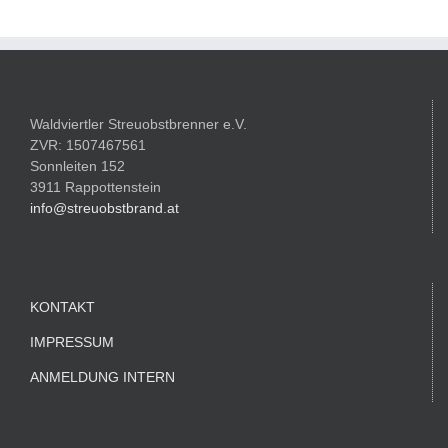
Waldviertler Streuobstbrenner e.V.
ZVR: 1507467561
Sonnleiten 152
3911 Rappottenstein
info@streuobstbrand.at
KONTAKT
IMPRESSUM
ANMELDUNG INTERN