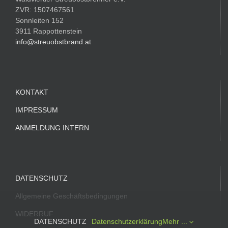
ZVR: 1507467561
Sonnleiten 152
3911 Rappottenstein
info@streuobstbrand.at
KONTAKT
IMPRESSUM
ANMELDUNG INTERN
DATENSCHUTZ
Allgemeine Geschäftsbedingungen
WIDERRUF
DATENSCHUTZ
Datenschutzerklärung
Mehr ...