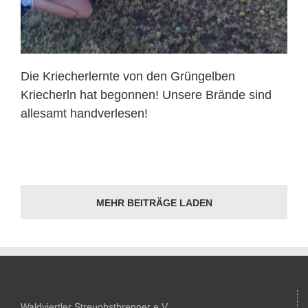
Die Kriecherlernte von den Grüngelben
Kriecherln hat begonnen! Unsere Brände sind
allesamt handverlesen!
MEHR BEITRÄGE LADEN
Waldviertler Streuobstbrenner e.V.