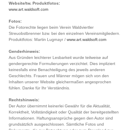
Website/tw. Produktfotos:
www.art.waldsoft.com
Fotos:
Die Fotorechte liegen beim Verein Waldviertler
Streuobstbrenner bzw. bei den einzelnen Vereinsmitgliedern.
Produktfotos: Martin Lugmayr /
www.art.waldsoft.com
Genderhinweis:
Aus Gründen leichterer Lesbarkeit wurde teilweise auf
gendergerechte Formulierungen verzichtet. Dies impliziert
keinesfalls eine Benachteiligung des jeweils anderen
Geschlechts. Frauen und Männer mögen sich von den
Inhalten unserer Website gleichermaßen angesprochen
fühlen. Danke für Ihr Verständnis.
Rechtshinweis:
Der Autor übernimmt keinerlei Gewähr für die Aktualität,
Korrektheit, Vollständigkeit oder Qualität der bereitgestellten
Informationen. Haftungsansprüche gegen den Autor sind
grundsätzlich ausgeschlossen. Sämtliche Fotos und