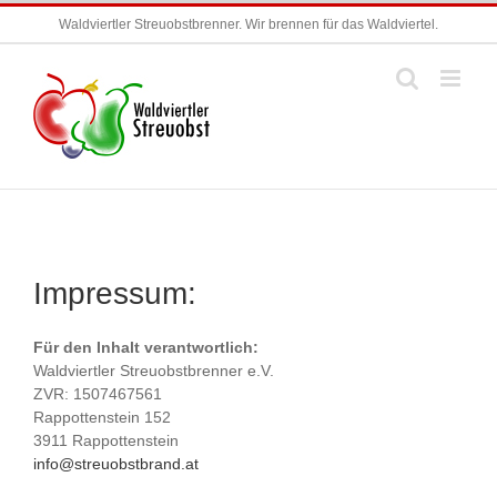
Zum
Waldviertler Streuobstbrenner. Wir brennen für das Waldviertel.
Inhalt
springen
Impressum:
Für den Inhalt verantwortlich:
Waldviertler Streuobstbrenner e.V.
ZVR: 1507467561
Rappottenstein 152
3911 Rappottenstein
info@streuobstbrand.at