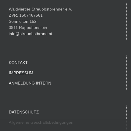
Waldviertler Streuobstbrenner e.V.
ZVR: 1507467561
Sonnleiten 152
3911 Rappottenstein
info@streuobstbrand.at
KONTAKT
IMPRESSUM
ANMELDUNG INTERN
DATENSCHUTZ
Allgemeine Geschäftsbedingungen