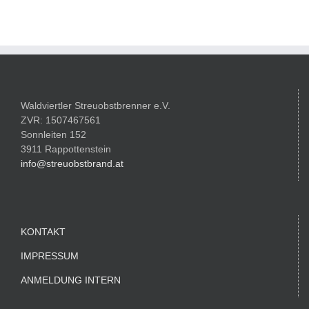
Waldviertler Streuobstbrenner e.V.
ZVR: 1507467561
Sonnleiten 152
3911 Rappottenstein
info@streuobstbrand.at
KONTAKT
IMPRESSUM
ANMELDUNG INTERN