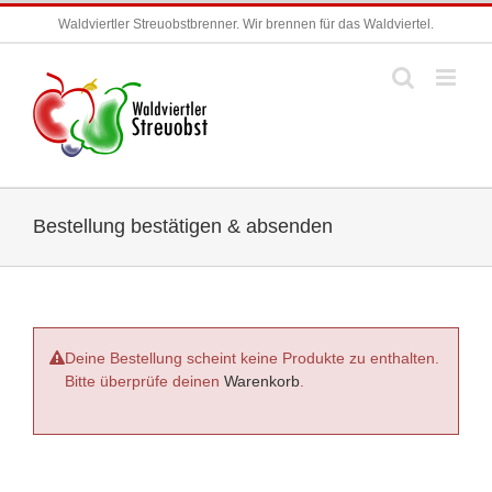
Zum
Waldviertler Streuobstbrenner. Wir brennen für das Waldviertel.
Inhalt
springen
Bestellung bestätigen & absenden
Deine Bestellung scheint keine Produkte zu enthalten.
Bitte überprüfe deinen
Warenkorb
.