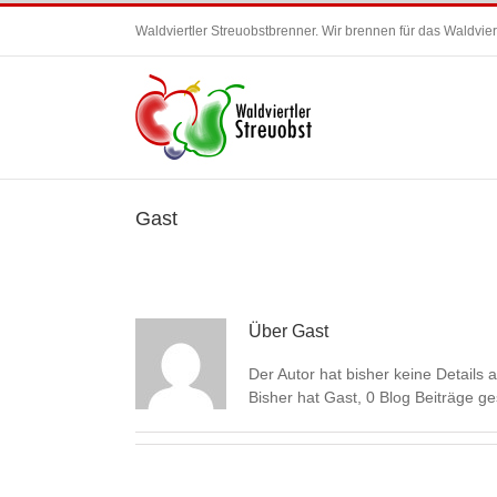
Zum
Waldviertler Streuobstbrenner. Wir brennen für das Waldviert
Inhalt
springen
Gast
Über
Gast
Der Autor hat bisher keine Details
Bisher hat Gast, 0 Blog Beiträge g