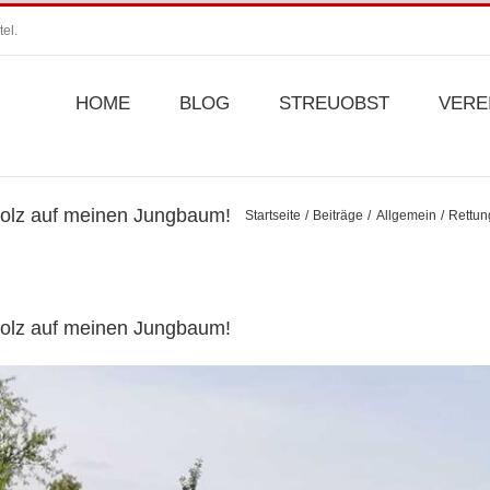
el.
HOME
BLOG
STREUOBST
VERE
stolz auf meinen Jungbaum!
Startseite
Beiträge
Allgemein
Rettun
stolz auf meinen Jungbaum!