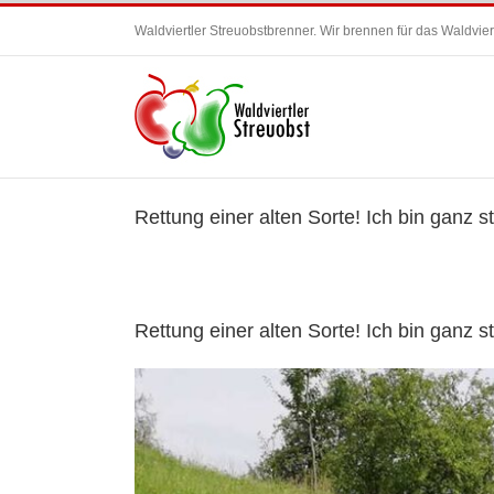
Zum
Waldviertler Streuobstbrenner. Wir brennen für das Waldviert
Inhalt
springen
Rettung einer alten Sorte! Ich bin ganz 
Rettung einer alten Sorte! Ich bin ganz 
Zeige
grösseres
Bild