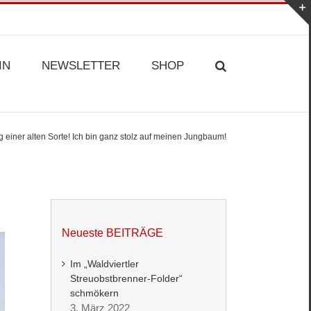
IN
NEWSLETTER
SHOP
g einer alten Sorte! Ich bin ganz stolz auf meinen Jungbaum!
Neueste BEITRÄGE
Im „Waldviertler
Streuobstbrenner-Folder“
schmökern
3. März 2022