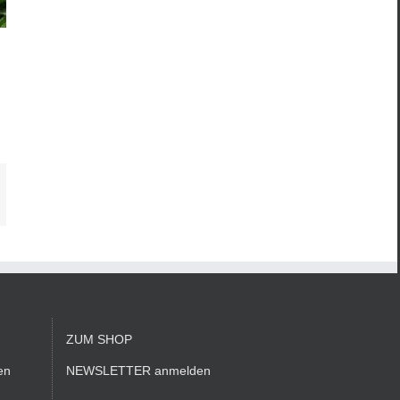
-
ail
ZUM SHOP
en
NEWSLETTER anmelden